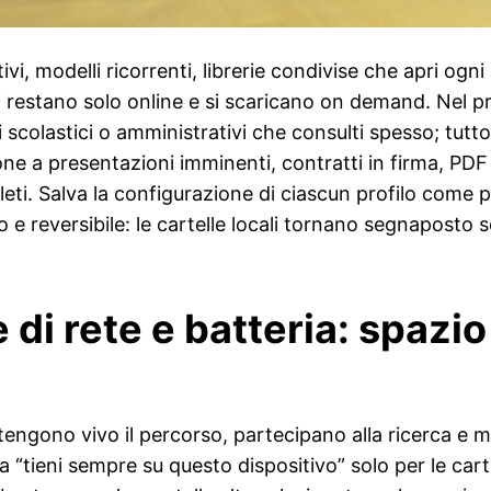
tivi, modelli ricorrenti, librerie condivise che apri og
 restano solo online e si scaricano on demand. Nel p
li scolastici o amministrativi che consulti spesso; tut
ione a presentazioni imminenti, contratti in firma, PDF
i. Salva la configurazione di ciascun profilo come pre
e reversibile: le cartelle locali tornano segnaposto s
di rete e batteria: spazio
tengono vivo il percorso, partecipano alla ricerca e
a “tieni sempre su questo dispositivo” solo per le carte