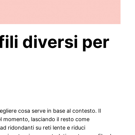
ili diversi per
egliere cosa serve in base al contesto. Il
uel momento, lasciando il resto come
 ridondanti su reti lente e riduci