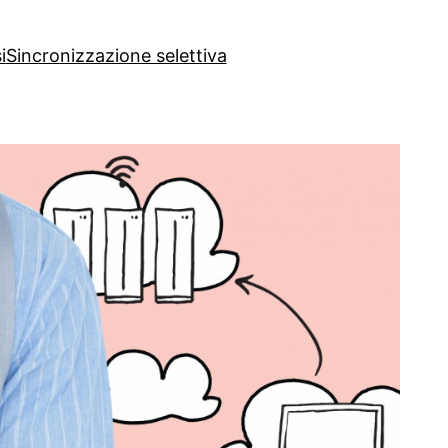
i
Sincronizzazione selettiva