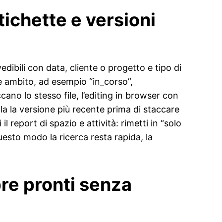
tichette e versioni
ibili con data, cliente o progetto e tipo di
 e ambito, ad esempio “in_corso”,
ano lo stesso file, l’editing in browser con
la la versione più recente prima di staccare
il report di spazio e attività: rimetti in “solo
uesto modo la ricerca resta rapida, la
pre pronti senza