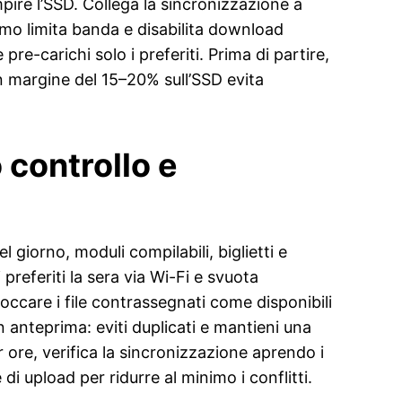
mpire l’SSD. Collega la sincronizzazione a
sumo limita banda e disabilita download
re-carichi solo i preferiti. Prima di partire,
 un margine del 15–20% sull’SSD evita
 controllo e
 giorno, moduli compilabili, biglietti e
preferiti la sera via Wi-Fi e svuota
occare i file contrassegnati come disponibili
 in anteprima: eviti duplicati e mantieni una
 ore, verifica la sincronizzazione aprendo i
di upload per ridurre al minimo i conflitti.