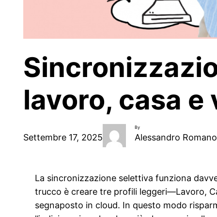
Sincronizzazion
lavoro, casa e 
By
Settembre 17, 2025
Alessandro Romano
La sincronizzazione selettiva funziona davvero
trucco è creare tre profili leggeri—Lavoro, C
segnaposto in cloud. In questo modo risparmi