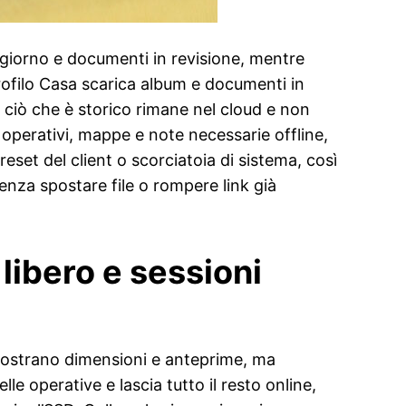
ni giorno e documenti in revisione, mentre
rofilo Casa scarica album e documenti in
to ciò che è storico rimane nel cloud e non
 operativi, mappe e note necessarie offline,
set del client o scorciatoia di sistema, così
enza spostare file o rompere link già
 libero e sessioni
 mostrano dimensioni e anteprime, ma
lle operative e lascia tutto il resto online,