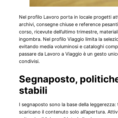
Nel profilo Lavoro porta in locale progetti at
archivi, consegne chiuse e reference pesanti
corso, ricevute dell’ultimo trimestre, materia
ingombra. Nel profilo Viaggio limita la selez
evitando media voluminosi e cataloghi complet
passare da Lavoro a Viaggio è un gesto unico 
condivisi.
Segnaposto, politiche 
stabili
I segnaposto sono la base della leggerezza: 
scaricano il contenuto solo all’apertura. Attiv