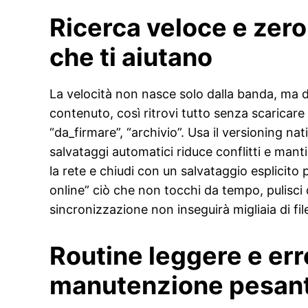
Ricerca veloce e zero 
che ti aiutano
La velocità non nasce solo dalla banda, ma da
contenuto, così ritrovi tutto senza scaricare
“da_firmare”, “archivio”. Usa il versioning n
salvataggi automatici riduce conflitti e mant
la rete e chiudi con un salvataggio esplicito pe
online” ciò che non tocchi da tempo, pulisci d
sincronizzazione non inseguirà migliaia di file 
Routine leggere e erro
manutenzione pesan