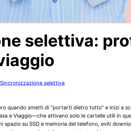
e selettiva: prof
viaggio
Sincronizzazione selettiva
 quando smetti di “portarti dietro tutto” e inizi a sc
asa e Viaggio—che attivano solo le cartelle utili in q
 spazio su SSD e memoria del telefono, eviti download