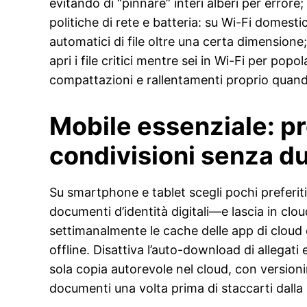
evitando di “pinnare” interi alberi per error
politiche di rete e batteria: su Wi-Fi domest
automatici di file oltre una certa dimensione;
apri i file critici mentre sei in Wi-Fi per po
compattazioni e rallentamenti proprio quando 
Mobile essenziale: pre
condivisioni senza du
Su smartphone e tablet scegli pochi preferiti 
documenti d’identità digitali—e lascia in clo
settimanalmente le cache delle app di cloud e
offline. Disattiva l’auto-download di allegati e
sola copia autorevole nel cloud, con versioni
documenti una volta prima di staccarti dalla re